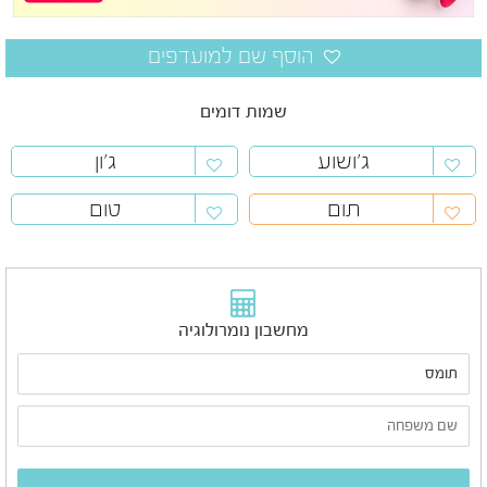
שמות דומים
ג'ושוע
ג'ון
תום
טום
מחשבון נומרולוגיה