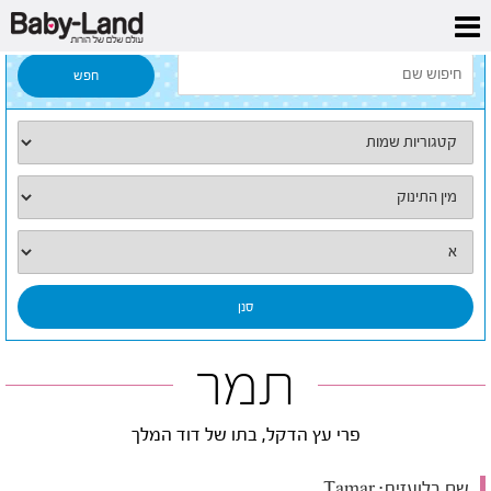
דף הבית
/
כל השמות
/
תמר
תמר
פרי עץ הדקל, בתו של דוד המלך
שם בלועזית:
Tamar