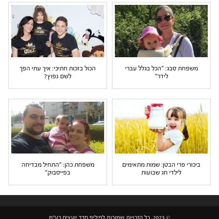
משפחת סבג: "הכל בגלל עברי
הכול בזכות חתיכי: איך עתי הפך
לידר"
לשם נפוץ?
ביכורי פרי הבטן: שמות מתאימים
משפחת כהן: "התחיל מבדיחה
לילדי חג שבועות
בפייסבוק"
© 2023, כל הזכויות שמורות לפיליפ חדד יועצים בע"מ