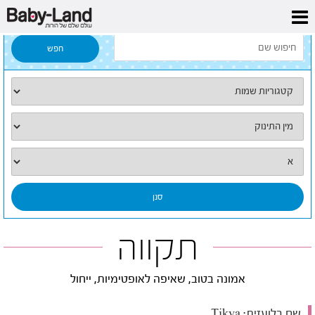
דף הבית
/
כל השמות
/
תקווה
תקווה
אמונה בטוב, שאיפה לאופטימיות, ייחול
שם בלועזית:
Tikva