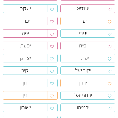
יעקב
יענטא
יער
יערה
יערי
יפה
יפית
יפעת
יפתח
יצחק
יקותיאל
יקיר
ירון
ירדן
ירחמיאל
ירין
ירמיהו
ישורון