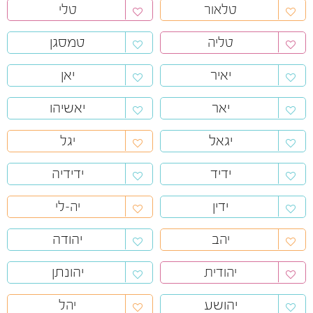
טלאור
טלי
טמסגן
טליה
יאיר
יאן
יאר
יאשיהו
יגאל
יגל
ידיד
ידידיה
ידין
יה-לי
יהודה
יהב
יהונתן
יהודית
יהושע
יהל