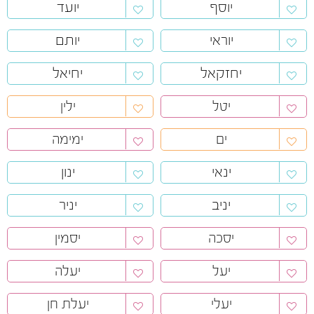
יוסף
יועד
יוראי
יותם
יחזקאל
יחיאל
יטל
ילין
ים
ימימה
ינאי
ינון
יניב
יניר
יסכה
יסמין
יעל
יעלה
יעלי
יעלת חן