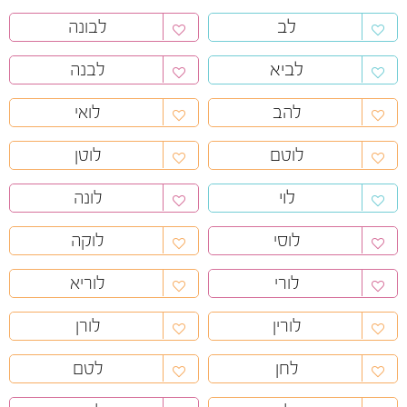
לב
לבונה
לביא
לבנה
להב
לואי
לוטם
לוטן
לוי
לונה
לוסי
לוקה
לורי
לוריא
לורין
לורן
לחן
לטם