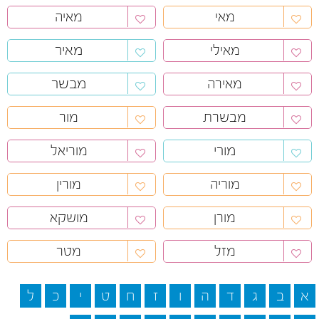
מאי
מאיה
מאיר
מאילי
מבשר
מאירה
מבשרת
מור
מורי
מוריאל
מוריה
מורין
מורן
מושקא
מזל
מטר
א
ב
ג
ד
ה
ו
ז
ח
ט
י
כ
ל