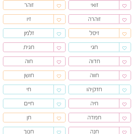
זואי
זוהר
זוהרה
זיו
זלמן
זיסל
חגי
חגית
חדוה
חוה
חווה
חושן
חזקיהו
חי
חיים
חיה
חמדה
חן
חנוך
חנה