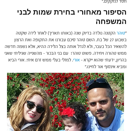
חסד לנזקקים."
הסיפור מאחורי בחירת שמות לבני
המשפחה
"
טוהר
הקטנה נולדה בדיוק שנה (באותו תאריך) לאחר לידה שקטה
בשבוע 27 של בת. השם טוהר סיכם עבורנו את התקופה ואת הרצון
להשאיר הכל בעבר, ולא לגדל אותה בצל הלידה ההיא, אלא נשמה חדשה
ממש טהורה ויחידה. פשוט טוהר! עם בני הבכור – מהשנייה שגיליתי שאני
בהריון, ידעתי שהוא ייקרא –
אורי
. למזלי בעלי ממש זרם איתי. אורי הביא
ומביא אינסוף אור לחיינו."