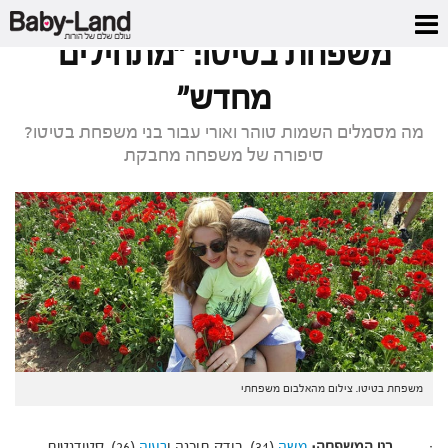
דף הבית
/
סיפור משפחתי
/
משפחת בטיטו: "מתחילים מחדש"
משפחת בטיטו: "מתחילים
מחדש"
מה מסמלים השמות טוהר ואורי עבור בני משפחת בטיטו?
סיפורה של משפחה מחבקת
משפחת בטיטו. צילום מהאלבום משפחתי
·
בני המשפחה:
משה
(31), בודק תוכנה ו
רעיה
(26), סטודנטית