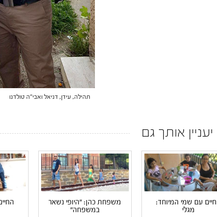
תהילה, עידן, דניאל ואבי"ה טולדנו
 יעניין אותך גם
יים עם שמי המיוחד:
משפחת כהן: "היופי נשאר
החיים
מגלי
במשפחה"