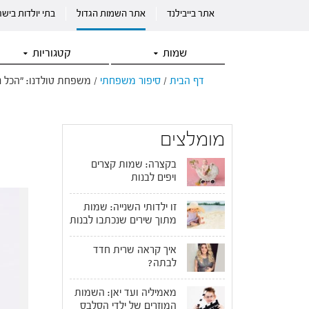
אתר בייבילנד
אתר השמות הגדול
בתי יולדות ביש
שמות
קטגוריות
דף הבית
/
סיפור משפחתי
/
משפחת טולדנו: "הכל 
מומלצים
בקצרה: שמות קצרים
ויפים לבנות
זו ילדותי השנייה: שמות
מתוך שירים שנכתבו לבנות
איך קראה שרית חדד
לבתה?
מאמיליה ועד יאן: השמות
המוזרים של ילדי הסלבס