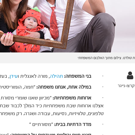
טולדנו. צילום מתוך האלבום המשפחתי
·
בני המשפחה:
תהילה
, מורה לאנגלית ו
עידן
, בעל חב
רצו-נייגר
·
במילה אחת, אנחנו משפחה:
"חמה, הומוריסטית
·
ארוחות משפחתיות:
"מכיוון שאנו שומרי מסורת
אצלנו ארוחות שבת משפחתיות כיד המלך לכבוד שבת.
טלפונים, טלוויזיות, נסיעות, עבודה ושגרה. רק משפחה 
·
מדד הדתיות בבית:
"מסורתיים "