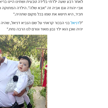
לאחר רבע שעה ילדתי בלידה טבעית ושתינו היינו בריא
אבי-יהודה וגם אביה זה "אבא שלה". הילדה המתוקה ו
תכיר, היא תישא את שמו בכל מקום שתהיה."
"ל
דניאל
בני הבכור קראתי על שם הנביא דניאל, שהיה אד
יהיה ואכן הוא ילד נבון מאוד וגורם לנו הרבה נחת."