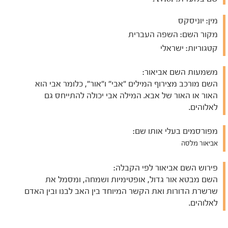
מין:
יוניסקס
מקור השם:
השפה העברית
קטגוריות:
ישראלי
משמעות השם אביאור:
השם מורכב מצירוף המילים "אבי" ו"אור", כלומר אבי הוא
האור או האור של אבא. המילה אבי יכולה להתייחס גם
לאלוהים.
מפורסמים בעלי אותו שם:
אביאור מלסה
פירוש השם אביאור לפי הקבלה:
השם מבטא אור גדול, אופטימיות ושמחה, ומסמל את
שרשרת הדורות ואת הקשר המיוחד בין האב לבנו ובין האדם
לאלוהים.