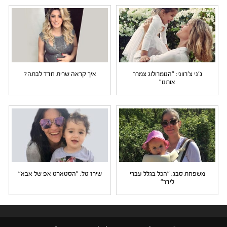
ג'ני צ'רווני: "הנומרולוג צמרר
איך קראה שרית חדד לבתה?
אותנו"
משפחת סבג: "הכל בגלל עברי
שירז טל: "הסטארט אפ של אבא"
לידר"