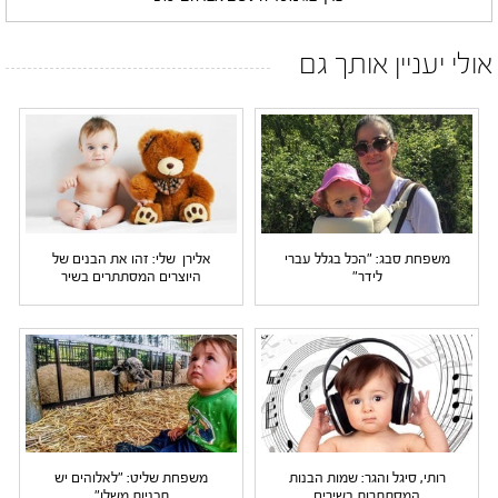
אולי יעניין אותך גם
משפחת סבג: "הכל בגלל עברי
אלירן שלי: זהו את הבנים של
לידר"
היוצרים המסתתרים בשיר
רותי, סיגל והגר: שמות הבנות
משפחת שליט: "לאלוהים יש
המסתתרות בשירים
תכניות משלו"