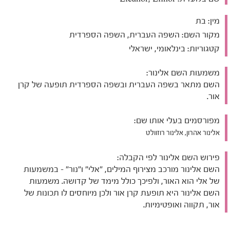
מין:
בת
מקור השם:
השפה העברית, השפה הספרדית
קטגוריות:
בינלאומי, ישראלי
משמעות השם אלינור:
השם מתאר בשפה העברית ובשפה הספרדית תופעה של קרן
אור.
מפורסמים בעלי אותו שם:
אלינור אהרון, אלינור רוזוולט
פירוש השם אלינור לפי הקבלה:
השם אלינור מורכב מצירוף המילים, "אלי" ו"נור" - במשמעות
של אלי הוא האור, ולפיכך כולל מימד של קדושה. משמעות
השם אלינור היא תופעת קרן אור ולכן מיוחסים לו תכונות של
אור, תקווה ואופטימיות.