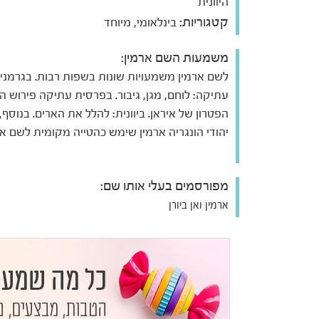
היוונית
קטגוריות:
בינלאומי, מיוחד
משמעות השם ארמין:
לשם ארמין משמעויות שונות בשפות רבות. בגרמני
עתיקה: לוחם, מגן, גיבור. בפרסית עתיקה פירוש ה
הפטרון של איראן. ביוונית: להלל את הארים. בנוסף
יהודי הונגריה ארמין שימש כהטייה מקומית לשם אה
מפורסמים בעלי אותו שם:
ארמין ואן ביורן