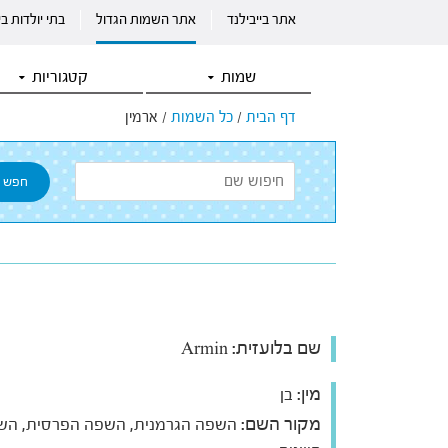
אתר בייבילנד
אתר השמות הגדול
בתי יולדות ב
שמות
קטגוריות
דף הבית
/
כל השמות
/
ארמין
שם בלועזית:
Armin
מין:
בן
מקור השם:
השפה הגרמנית, השפה הפרסית, הש