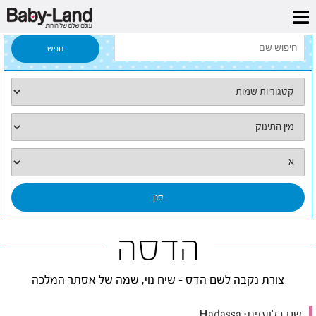
דף הבית
/
כל השמות
/
הדסה
הדסה
צורת נקבה לשם הדס - שיח נוי, שמה של אסתר המלכה
שם בלועזית:
Hadassa