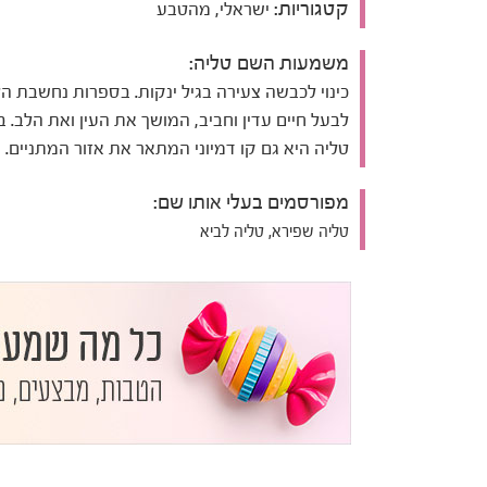
קטגוריות:
ישראלי, מהטבע
משמעות השם טליה:
כינוי לכבשה צעירה בגיל ינקות. בספרות נחשבת ה
לבעל חיים עדין וחביב, המושך את העין ואת הלב. ב
טליה היא גם קו דמיוני המתאר את אזור המתניים.
מפורסמים בעלי אותו שם:
טליה שפירא, טליה לביא