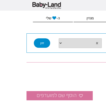
מגזין
ה-
שלי