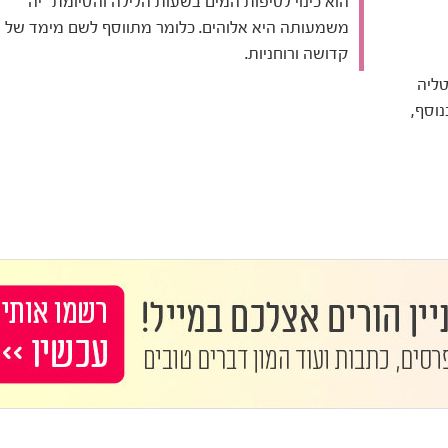
הוא כינוי לטיפות המים בשעות הלילה והסיומת "יה"
משמעותה היא אלוהים. כלומר מתווסף לשם מימד של
קדושה ורוחניות.
טליה
נוסף,