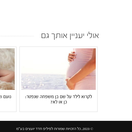
אולי יעניין אותך גם
לקרוא לילד על שם בן משפחה שנפטר:
נועם וא
כן או לא?
© 2023, כל הזכויות שמורות לפיליפ חדד יועצים בע"מ