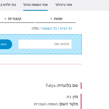
אתר בייבילנד
אתר השמות הגדול
בתי יולדות ב
שמות
קטגוריות
דף הבית
/
כל השמות
/
טליה
שם בלועזית:
Talya
מין:
בת
מקור השם:
השפה העברית