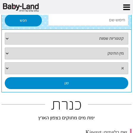
דף הבית
/
כל השמות
/
כנרת
כנרת
ימת מים מתוקים בצפון הארץ
שם בלועזית:
Kineret