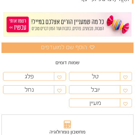
שמות דומים
טל
פלג
יובל
נחל
מעיין
מחשבון נומרולוגיה