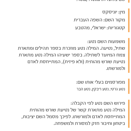
מין:
יוניסקס
מקור השם:
השפה העברית
קטגוריות:
ישראלי, מהטבע
משמעות השם נטע:
שתיל, נטיעה. המילה נטע מוזכרת בספר תהילים ומתארת
צמח המיועד לשתילה. בספר ישעיהו המילה נטע מתארת
נטיעת שורש מהותית (ולא פיזית), המתייחסת לאדם
ולמורשתו.
מפורסמים בעלי אותו שם:
נטע גרטי, נטע ריבקין, נטע הבר
פירוש השם נטע לפי הקבלה:
המילה נטע מתארת קשר של נטיעת שורש מהותית
המתייחסת לאדם ולמורשתו. לפיכך מסמל השם יציבות,
ביטחון וחיבור חזק למסורת ולמשפחה.