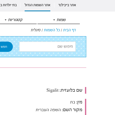
אתר בייבילנד
אתר השמות הגדול
בתי יולדות ב
שמות
קטגוריות
דף הבית
/
כל השמות
/
סיגלית
שם בלועזית:
Sigalit
מין:
בת
מקור השם:
השפה העברית