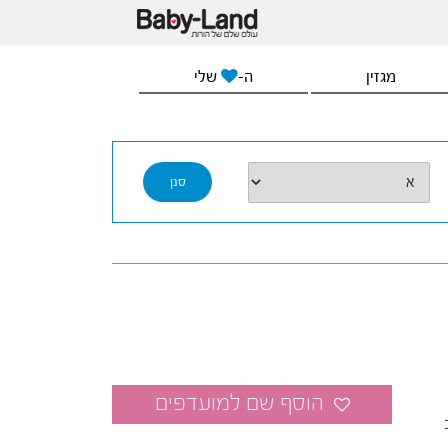
מגזין
ה-
שלי