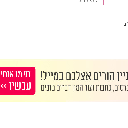
והתפתחות.
בר.