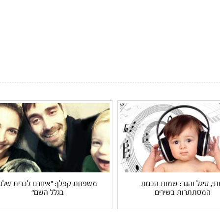
תי, סיגל והגר: שמות הבנות
משפחת קפלן: "איחרנו לברית שלנו
המסתתרות בשירים
בגלל השם"