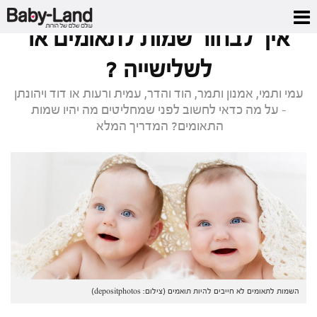
דף הבית
/
מגזין
/
איך לבחור שמות לתאומים או לשלישייה ?
איך לבחור שמות לתאומים או
לשלישייה ?
עמי ותמי, אמנון ותמר, הוד והדר, עמית ורעות או דוד ויהונתן
- על מה כדאי לחשוב לפני שמחליטים מה יהיו שמות
התאומים? המדריך המלא
השמות לתאומים לא חייבים להיות תואמים (צילום: depositphotos)