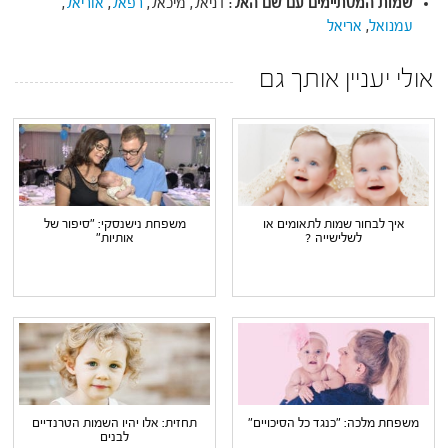
שמות המסתיימים עם שם האל
: דניאל, מיכאל,
רפאל
,
אוריאל
,
עמנואל
,
אריאל
אולי יעניין אותך גם
איך לבחור שמות לתאומים או
משפחת נישנסקי: "סיפור של
לשלישייה ?
אותיות"
משפחת מלכה: "כנגד כל הסיכויים"
תחזית: אלו יהיו השמות הטרנדיים
לבנים