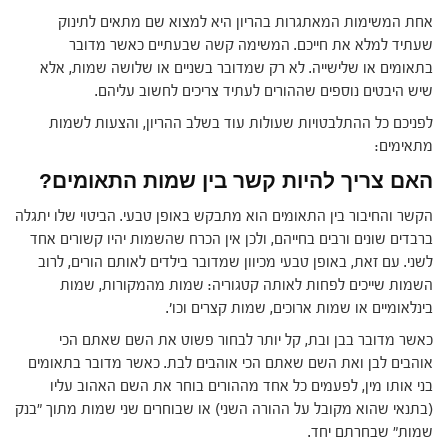
אחת המשימות המאתגרות בהריון היא למצוא שם מתאים לתינוק
שעתיד למלא את חייכם. המשימה קשה שבעתיים כאשר מדובר
בתאומים או שלישייה. לא רק שמדובר בשניים או שלושה שמות, אלא
שיש היבטים נוספים שההורים לעתיד צריכים לחשוב עליהם.
לפניכם כל ההתלבטויות שעולות עוד בשלב ההריון, והצעות לשמות
מתאימים:
האם צריך להיות קשר בין שמות התאומים?
הקשר והחיבור בין התאומים הוא מתבקש באופן טבעי. הביטוי שלו יתגלה
ברבדים שונים ורבים בחייהם, ולכן אין הכרח שהשמות יהיו קשורים אחד
לשני. עם זאת, באופן טבעי מכיוון שמדובר בילדים לאותם הורים, לרוב
השמות שייכים לפחות לאותה קטגוריה: שמות מהמקורות, שמות
בינלאומיים או שמות ארוכים, שמות קצרים וכו'.
כאשר מדובר בבן ובת, קל יותר לבחור פשוט את השם שאתם הכי
אוהבים לבן ואת השם שאתם הכי אוהבים לבת. כאשר מדובר בתאומים
בני אותו מין, לפעמים כל אחד מההורים בוחר את השם האהוב עליו
(בתנאי שהוא מקובל על ההורה השני) או שבוחרים שני שמות מתוך "בנק
שמות" שבחרתם יחד.