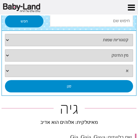
דף הבית
/
כל השמות
/
גיה
גיה
מאיטלקית: אלוהים הוא אדיב
שם בלועזית:
Gia, Gaia, Gaya