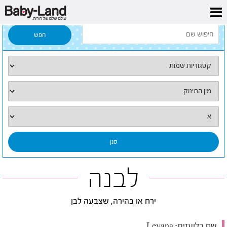
דף הבית
/
כל השמות
/
לבנה
לבנה
ירח או בהירה, שצבעה לבן
שם בלועזית:
Levana